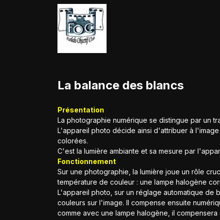
SE RENDRE AU CONTENU
Accueil
L'association
La balance des blancs
Présentation
La photographie numérique se distingue par un tra
L'appareil photo décide ainsi d'attribuer à l'ima
colorées.
C'est la lumière ambiante et sa mesure par l'appa
Fonctionnement
Sur une photographie, la lumière joue un rôle cru
température de couleur : une lampe halogène corr
L'appareil photo, sur un réglage automatique de b
couleurs sur l'image. Il compense ensuite numériq
comme avec une lampe halogène, il compensera ave