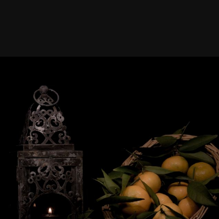
Ordre du jour
Nos travaux
Galerie
Adh