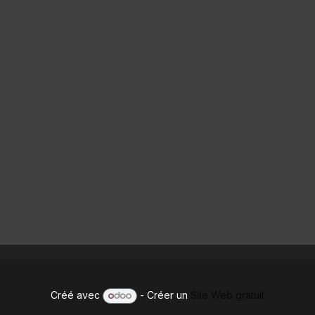
Créé avec
- Créer un
Site Web gratuit