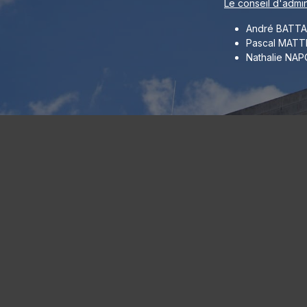
Le conseil d'admini
André BATTA
Pascal MATT
Nathalie NA