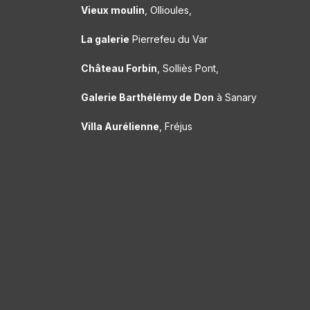
Vieux moulin
, Ollioules,
La galerie
Pierrefeu du Var
Château Forbin
, Solliès Pont,
Galerie Barthélémy de Don
à Sanary
Villa Aurélienne
, Fréjus